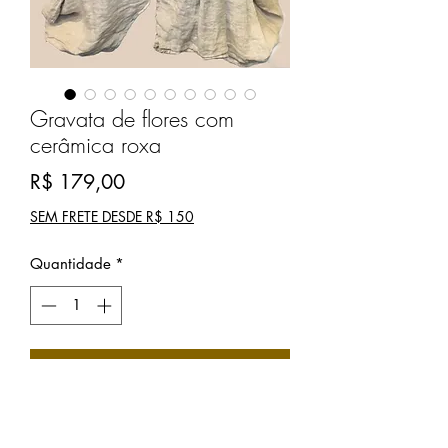
Gravata de flores com
cerâmica roxa
Preço
R$ 179,00
SEM FRETE DESDE R$ 150
Quantidade
*
COMPRAR
Gravata de flores com detalhes em
mix de cristais, pérolas e pingentes.