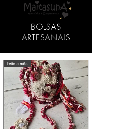
BOLSAS
ARTESANAIS
Feito a mão