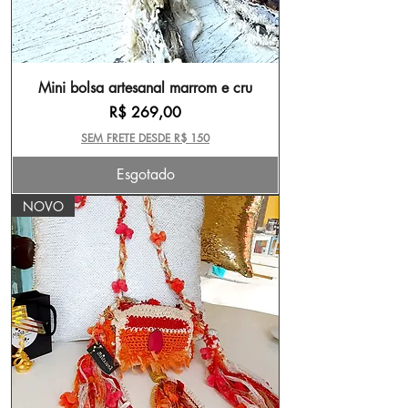
Mini bolsa artesanal marrom e cru
Preço
R$ 269,00
SEM FRETE DESDE R$ 150
Esgotado
NOVO