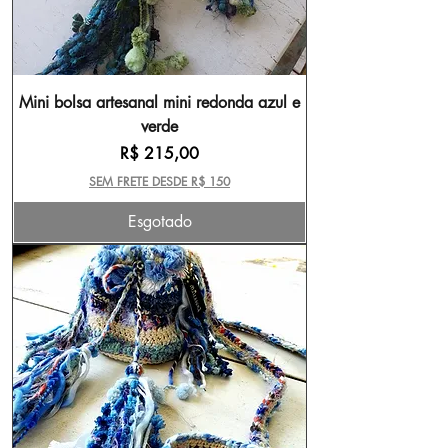
Mini bolsa artesanal mini redonda azul e
verde
Preço
R$ 215,00
SEM FRETE DESDE R$ 150
Esgotado