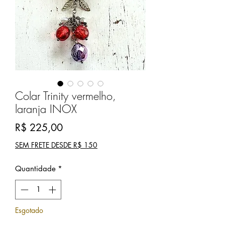
Colar Trinity vermelho,
laranja INOX
Preço
R$ 225,00
SEM FRETE DESDE R$ 150
Quantidade
*
Esgotado