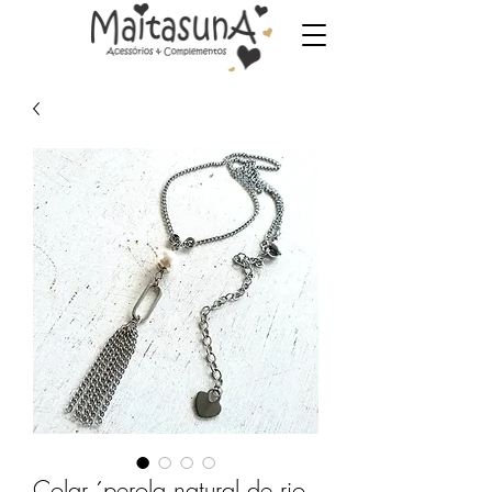
Colar ´perola natural de rio