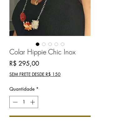
Colar Hippie Chic Inox
Preço
R$ 295,00
SEM FRETE DESDE R$ 150
Quantidade
*
COMPRAR
Colar Hippie em inox, com flores