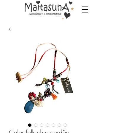
Colar folk chic cordão