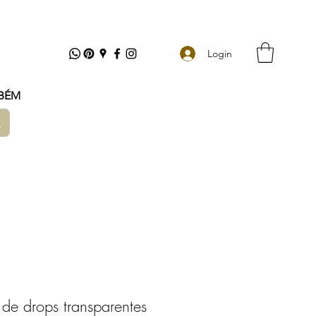
Login
BÉM
 de drops transparentes