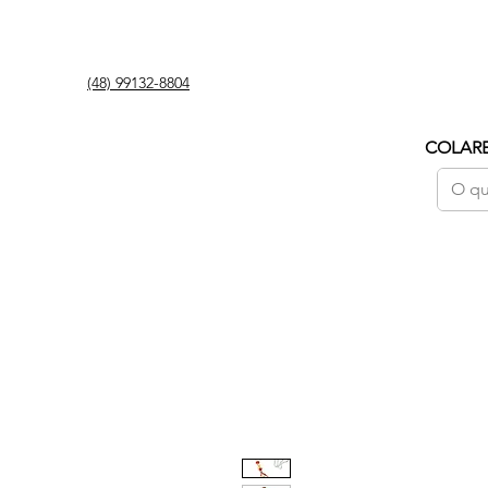
(48) 99132-8804
COLAR