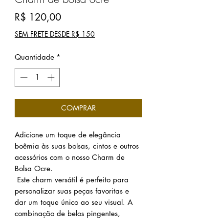
Preço
R$ 120,00
SEM FRETE DESDE R$ 150
Quantidade
*
COMPRAR
Adicione um toque de elegância
boêmia às suas bolsas, cintos e outros
acessórios com o nosso Charm de
Bolsa Ocre.
Este charm versátil é perfeito para
personalizar suas peças favoritas e
dar um toque único ao seu visual. A
combinação de belos pingentes,