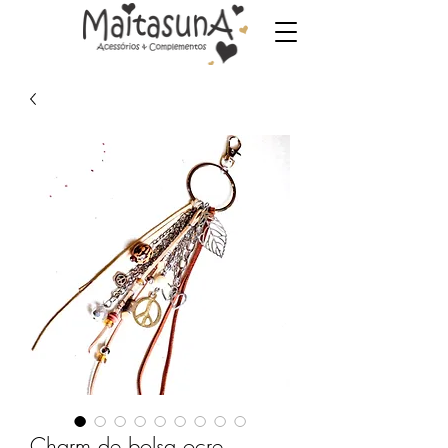
Charm de bolsa ocre