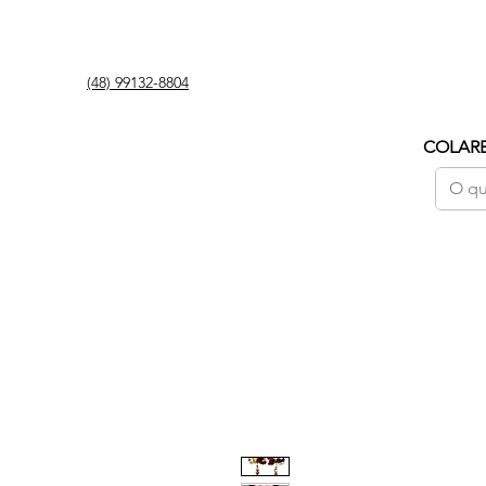
(48) 99132-8804
COLAR