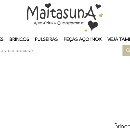
ES
BRINCOS
PULSEIRAS
PEÇAS AÇO INOX
VEJA TAM
Brinc