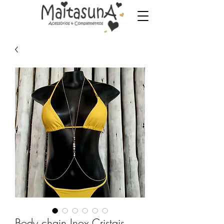
Body chain Inox Cristais