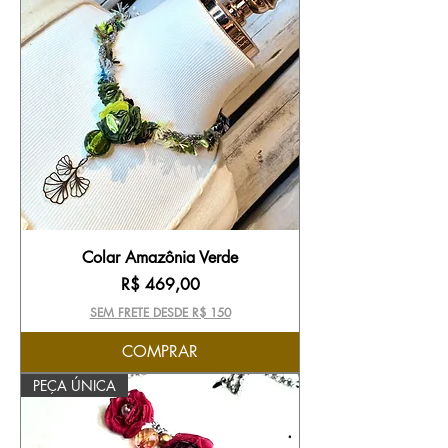
Colar Amazônia Verde
Preço
R$ 469,00
SEM FRETE DESDE R$ 150
COMPRAR
PEÇA ÚNICA