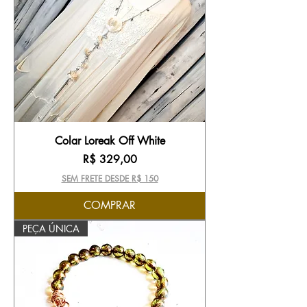
Colar Loreak Off White
Preço
R$ 329,00
SEM FRETE DESDE R$ 150
COMPRAR
PEÇA ÚNICA