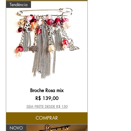
Tendência
Broche Rosa mix
Preço
R$ 139,00
SEM FRETE DESDE R$ 150
COMPRAR
NOVO