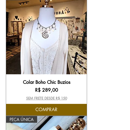
Colar Boho Chic Buzios
Preço
R$ 289,00
SEM FRETE DESDE R$ 150
COMPRAR
PEÇA ÚNICA