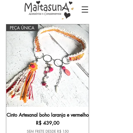
PEÇA ÚNICA
Cinto Artesanal boho laranja e vermelho
Preço
R$ 439,00
SEM FRETE DESDE R$ 150