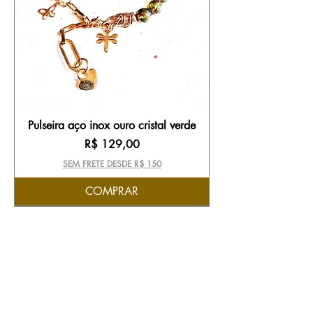
Pulseira aço inox ouro cristal verde
Preço
R$ 129,00
SEM FRETE DESDE R$ 150
COMPRAR
PEÇA ÚNICA