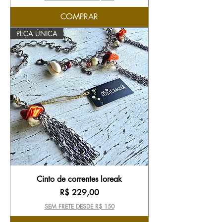
COMPRAR
PEÇA ÚNICA
Cinto de correntes loreak
Preço
R$ 229,00
SEM FRETE DESDE R$ 150