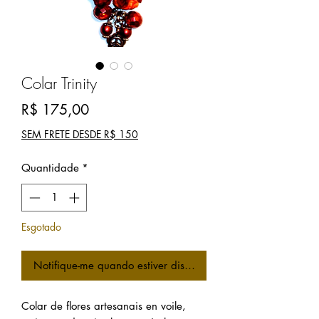
Colar Trinity
Preço
R$ 175,00
SEM FRETE DESDE R$ 150
Quantidade
*
Esgotado
Notifique-me quando estiver disponível
Colar de flores artesanais en voile,